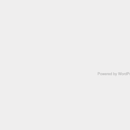
Powered by
WordPr