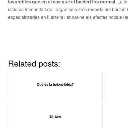
favorables que en el cas que el bacteri fos normal
. La i
sistema immunitari de l’organisme se’n recorda del bacteri i
especialitzades en lluitar-hi i aturar-ne els efectes nocius (a
Related posts:
Què és la belonefòbia?
El riure