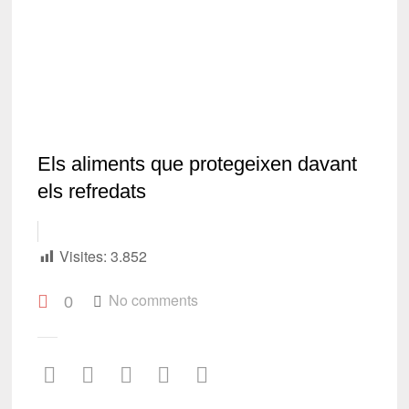
Els aliments que protegeixen davant
els refredats
Visites:
3.852
No comments
0