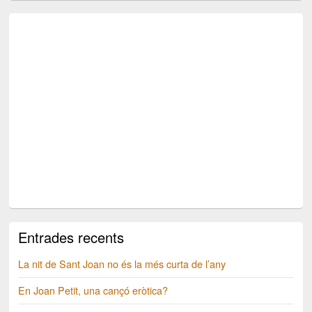
Entrades recents
La nit de Sant Joan no és la més curta de l’any
En Joan Petit, una cançó eròtica?