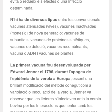
evita o redueix els efectes d’una infecció
determinada.
N’hi ha de diversos tipus
entre les convencionals
vacunes atenuades (vives), vacunes inactivades
(mortes); i de nova generació: vacunes de
subunitats, vacunes de proteïnes sintètiques,
vacunes de deleció, vacunes recombinants,
vacuna d’ADN i vacunes de plantes.
La primera vacuna fou desenvolupada per
Edward Jenner el 1796, durant l’apogeu de
l’epidèmia de la verola a Europa,
essent una
brillant modificació del mètode conegut com a
variolació o inoculació de la verola. Jenner va
observar que les lleteres s’infectaven amb la verola
bovina per les interaccions que tenien amb les