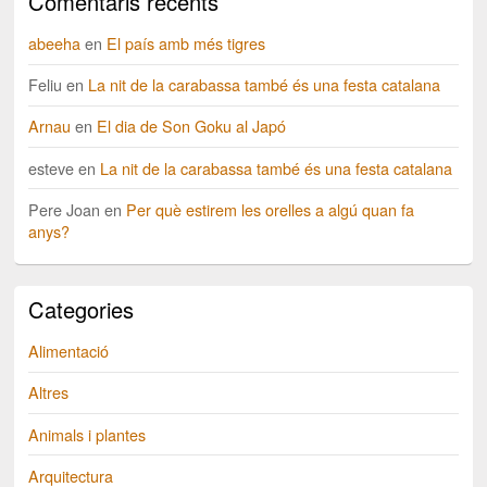
Comentaris recents
abeeha
en
El país amb més tigres
Feliu
en
La nit de la carabassa també és una festa catalana
Arnau
en
El dia de Son Goku al Japó
esteve
en
La nit de la carabassa també és una festa catalana
Pere Joan
en
Per què estirem les orelles a algú quan fa
anys?
Categories
Alimentació
Altres
Animals i plantes
Arquitectura