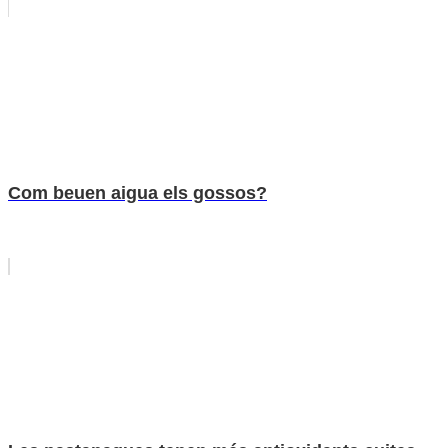
Com beuen aigua els gossos?