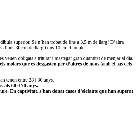
ndíbula superior. Se n’han trobat de fins a 3,5 m de llarg! D’altra
és d’uns 30 cm de llarg i uns 10 cm d’ample.
es veuen obligats a triturar i mastegar gran quantitat de menjar al dia.
els molars que es desgasten per d’altres de nous
(amb el pas dels
an tenen entre 28 i 30 anys.
ins
als 60 0 70 anys.
ure. En captivitat, s’han donat casos d’elefants que han superat