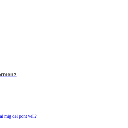
dormen?
al mig del pont vell?