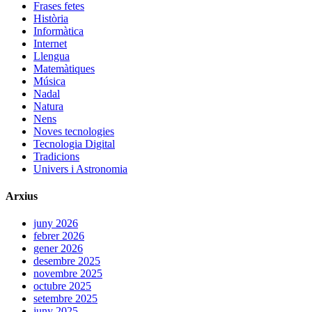
Frases fetes
Història
Informàtica
Internet
Llengua
Matemàtiques
Música
Nadal
Natura
Nens
Noves tecnologies
Tecnologia Digital
Tradicions
Univers i Astronomia
Arxius
juny 2026
febrer 2026
gener 2026
desembre 2025
novembre 2025
octubre 2025
setembre 2025
juny 2025