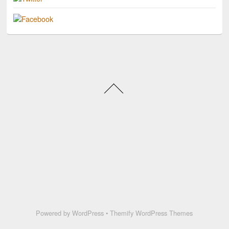
Powered by
WordPress
•
Themify WordPress Themes