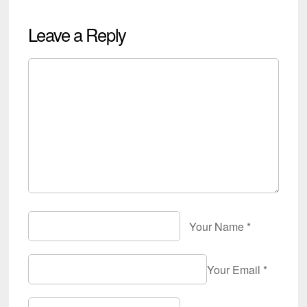
Leave a Reply
Your Name
*
Your Email
*