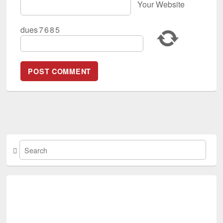
Your Website
dues
7
6
8
5