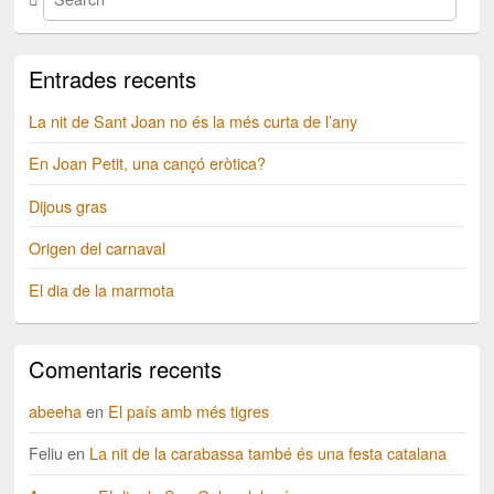
Entrades recents
La nit de Sant Joan no és la més curta de l’any
En Joan Petit, una cançó eròtica?
Dijous gras
Origen del carnaval
El dia de la marmota
Comentaris recents
abeeha
en
El país amb més tigres
Feliu
en
La nit de la carabassa també és una festa catalana