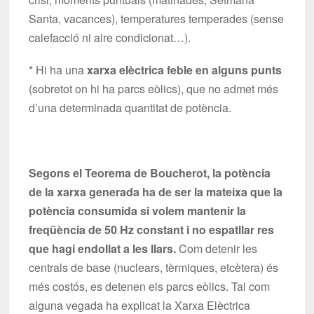
Santa, vacances), temperatures temperades (sense
calefacció ni aire condicionat…).
* Hi ha una
xarxa elèctrica feble en alguns punts
(sobretot on hi ha parcs eòlics), que no admet més
d’una determinada quantitat de potència.
Segons el Teorema de Boucherot, la potència
de la xarxa generada ha de ser la mateixa que la
potència consumida si volem mantenir la
freqüència de 50 Hz constant i no espatllar res
que hagi endollat a les llars.
Com detenir les
centrals de base (nuclears, tèrmiques, etcètera) és
més costós, es detenen els parcs eòlics. Tal com
alguna vegada ha explicat la Xarxa Elèctrica