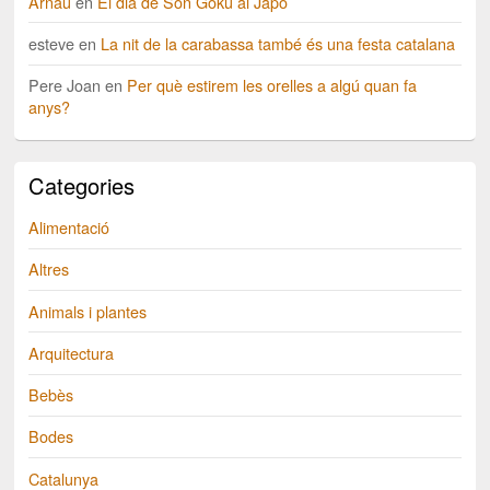
Arnau
en
El dia de Son Goku al Japó
esteve
en
La nit de la carabassa també és una festa catalana
Pere Joan
en
Per què estirem les orelles a algú quan fa
anys?
Categories
Alimentació
Altres
Animals i plantes
Arquitectura
Bebès
Bodes
Catalunya