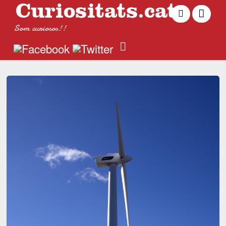
Som curiosos!!