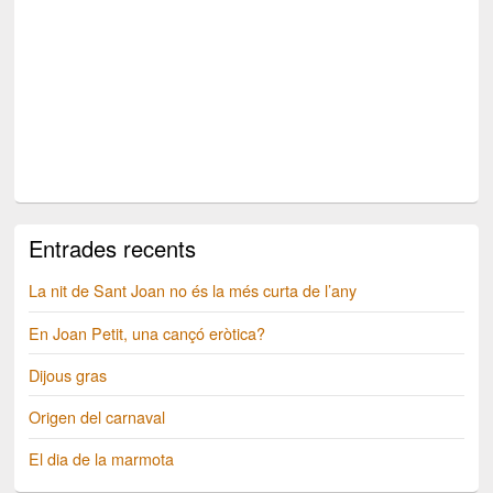
Entrades recents
La nit de Sant Joan no és la més curta de l’any
En Joan Petit, una cançó eròtica?
Dijous gras
Origen del carnaval
El dia de la marmota