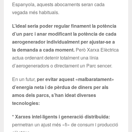
Espanyola, aquests abocaments seran cada
vegada més habituals.
L’ideal seria poder regular finament la potència
d’un parc i anar modificant la potència de cada
aerogenerador individualment per ajustar-se a
la demanda a cada moment.
Però Xarxa Elèctrica
actua ordenant detenir totalment una línia
d’aerogeneradors o directament un Parc sencer.
En un futur,
per evitar aquest «malbaratament»
d’energia neta i de pèrdua de diners per als
amos dels parcs, s’han ideat diverses
tecnologies:
* Xarxes intel·ligents i generació distribuïda:
permetran un ajust més «fi» de consum i producció