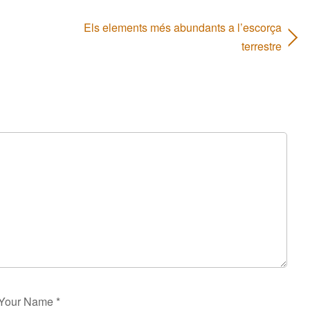
Els elements més abundants a l’escorça
terrestre
Your Name
*