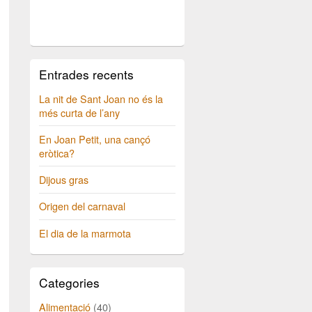
Entrades recents
La nit de Sant Joan no és la
més curta de l’any
En Joan Petit, una cançó
eròtica?
Dijous gras
Origen del carnaval
El dia de la marmota
Categories
Alimentació
(40)