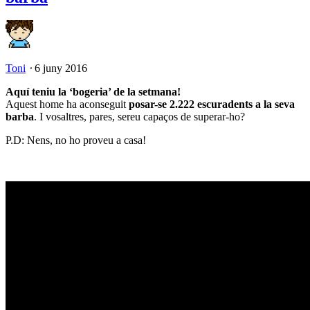
Toni
⋅
6 juny 2016
Aquí teniu la ‘bogeria’ de la setmana!
Aquest home ha aconseguit
posar-se 2.222 escuradents a la seva
barba
. I vosaltres, pares, sereu capaços de superar-ho?
P.D: Nens, no ho proveu a casa!