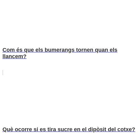
Com és que els bumerangs tornen quan els
llancem?
Què ocorre si es tira sucre en el dipòsit del cotxe?