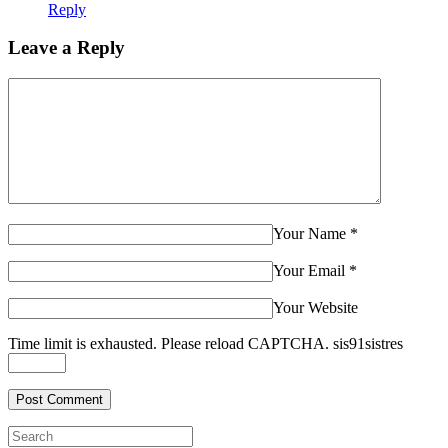
Reply
Leave a Reply
Your Name
*
Your Email
*
Your Website
Time limit is exhausted. Please reload CAPTCHA.
sis
9
1
sis
tres