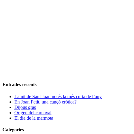
Entrades recents
La nit de Sant Joan no és la més curta de l’any
En Joan Petit, una cançó eròtica?
Dijous gras
Origen del carnaval
El dia de la marmota
Categories