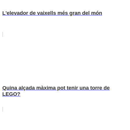
L'elevador de vaixells més gran del món
Quina alçada màxima pot tenir una torre de
LEGO?