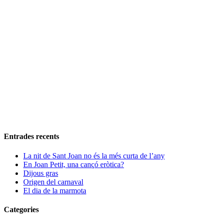
Entrades recents
La nit de Sant Joan no és la més curta de l’any
En Joan Petit, una cançó eròtica?
Dijous gras
Origen del carnaval
El dia de la marmota
Categories