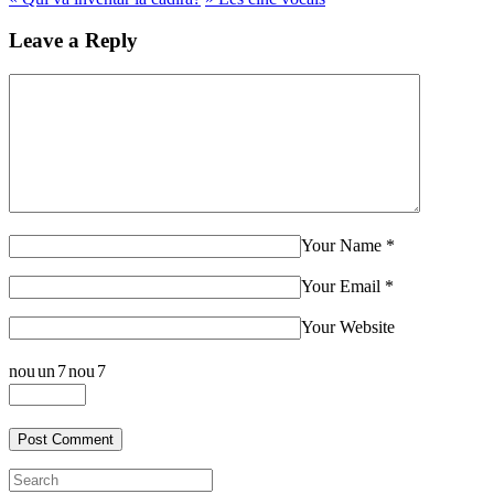
Leave a Reply
Your Name
*
Your Email
*
Your Website
nou
un
7
nou
7