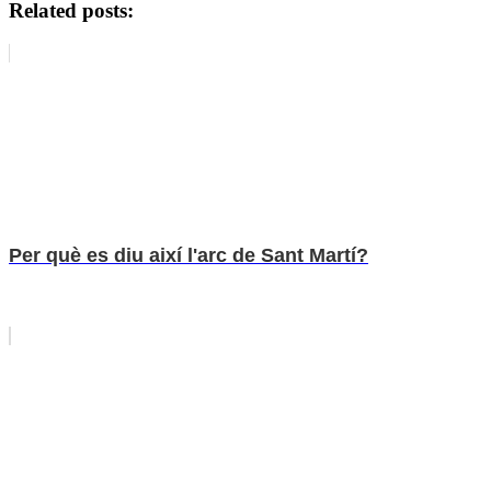
Related posts:
Per què es diu així l'arc de Sant Martí?