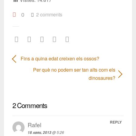
2 comments
0
Fins a quina edat creixen els ossos?
Per què no podem ser tan alts com els
dinosaures?
2 Comments
REPLY
Rafel
@ 5:26
18 abril 2013