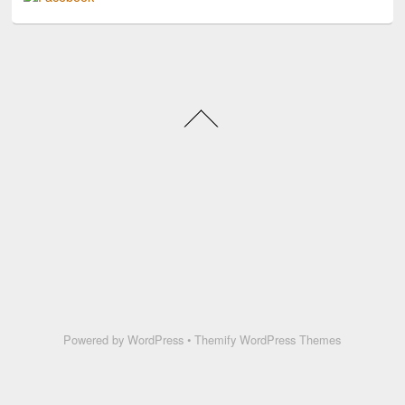
Powered by
WordPress
•
Themify WordPress Themes