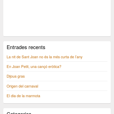
Entrades recents
La nit de Sant Joan no és la més curta de l’any
En Joan Petit, una cançó eròtica?
Dijous gras
Origen del carnaval
El dia de la marmota
Categories