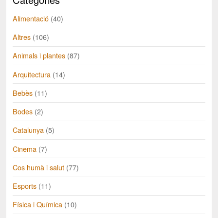
Alimentació
(40)
Altres
(106)
Animals i plantes
(87)
Arquitectura
(14)
Bebès
(11)
Bodes
(2)
Catalunya
(5)
Cinema
(7)
Cos humà i salut
(77)
Esports
(11)
Física i Química
(10)