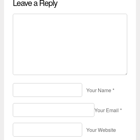
Leave a Reply
Your Name
*
Your Email
*
Your Website