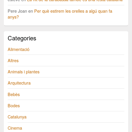
Pere Joan
en
Per què estirem les orelles a algú quan fa
anys?
Categories
Alimentació
Altres
Animals i plantes
Arquitectura
Bebès
Bodes
Catalunya
Cinema