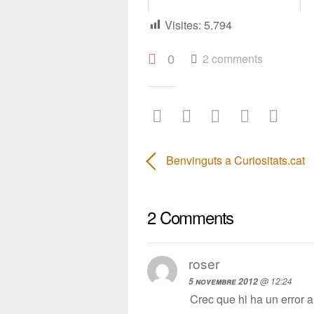
Visites:
5.794
2 comments
0
Benvinguts a Curiositats.cat
2 Comments
roser
@ 12:24
5 novembre 2012
Crec que hi ha un error a