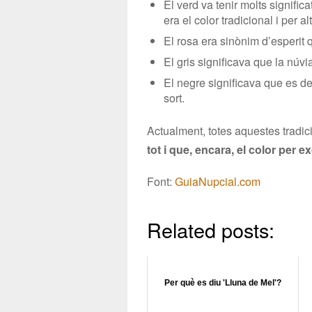
El verd va tenir molts signific
era el color tradicional i per a
El rosa era sinònim d’esperit
El gris significava que la núvi
El negre significava que es de
sort.
Actualment, totes aquestes tradi
tot i que, encara, el color per 
Font:
GuiaNupcial.com
Related posts:
Per què es diu 'Lluna de Mel'?