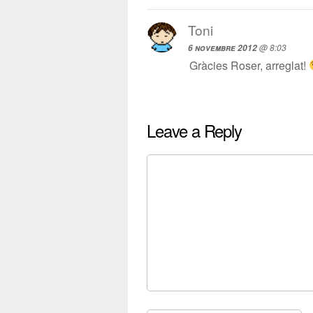
Toni
@ 8:03
6 novembre 2012
Gràcies Roser, arreglat!
Leave a Reply