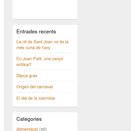
Entrades recents
La nit de Sant Joan no és la
més curta de l’any
En Joan Petit, una cançó
eròtica?
Dijous gras
Origen del carnaval
El dia de la marmota
Categories
Alimentació
(40)