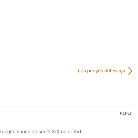
Les penyes del Barça
REPLY
l segle, hauria de ser el XIX no el XVI.