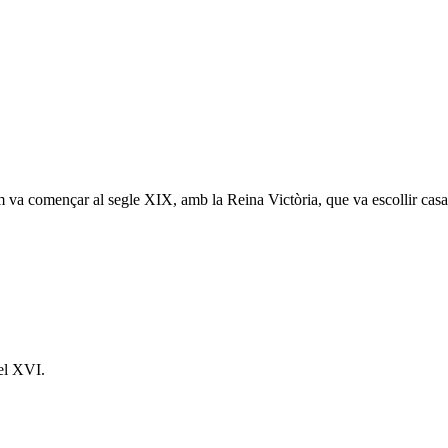
m va començar al segle XIX, amb la Reina Victòria, que va escollir casar
 el XVI.