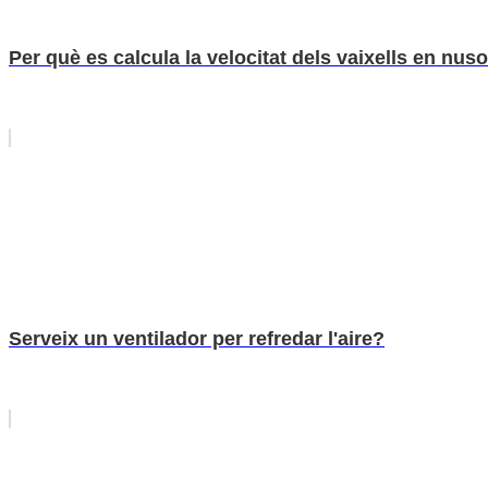
Per què es calcula la velocitat dels vaixells en nus
Serveix un ventilador per refredar l'aire?