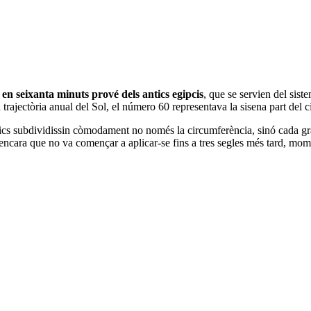
 en seixanta minuts prové dels antics egipcis
, que se servien del sis
trajectòria anual del Sol, el número 60 representava la sisena part del ci
àtics subdividissin còmodament no només la circumferència, sinó cada 
 encara que no va començar a aplicar-se fins a tres segles més tard, mom