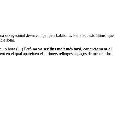
tema sexagesimal desenvolupat pels babilonis. Per a aquests últims, que
cle solar.
grau o hora (…) Però
no va ser fins molt més tard, concretament al
ent en el qual apareixen els primers rellotges capaços de mesurar-ho.