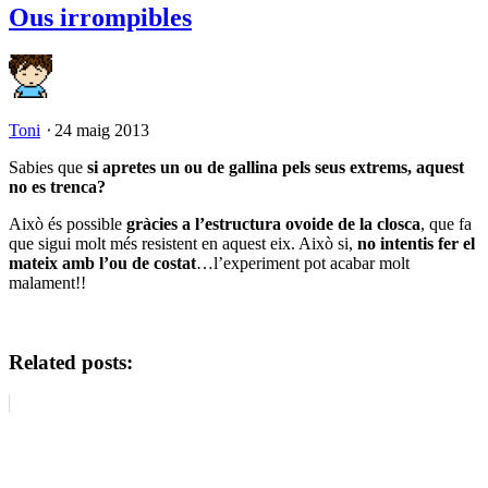
Ous irrompibles
Toni
⋅
24 maig 2013
Sabies que
si apretes un ou de gallina pels seus extrems, aquest
no es trenca?
Això és possible
gràcies a l’estructura ovoide de la closca
, que fa
que sigui molt més resistent en aquest eix. Això si,
no intentis fer el
mateix amb l’ou de costat
…l’experiment pot acabar molt
malament!!
Related posts: