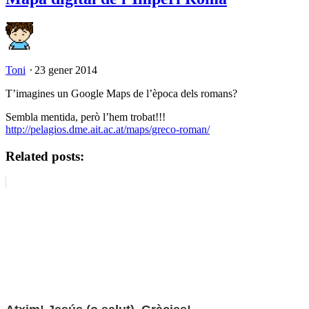
Toni
⋅
23 gener 2014
T’imagines un Google Maps de l’època dels romans?
Sembla mentida, però l’hem trobat!!!
http://pelagios.dme.ait.ac.at/maps/greco-roman/
Related posts: