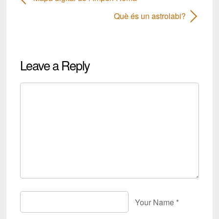
Què és un astrolabi?
Leave a Reply
Your Name
*