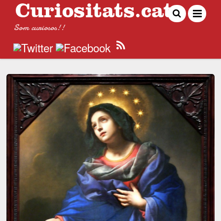
Som curiosos!!