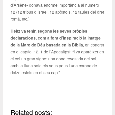
d’Arsène- donava enorme importància al número
12 (12 tribus d’Israel, 12 apòstols, 12 taules del dret
romà, etc.)
Heitz va tenir, segons les seves pròpies
declaracions, com a font d’inspiració la imatge
de la Mare de Déu basada en la Bíblia
, en concret
en el capítol 12, 1 de l’Apocalipsi: “I va aparèixer en
el cel un gran signe: una dona revestida del sol,
amb la lluna sota els seus peus i una corona de
dotze estels en el seu cap.”
Related posts: