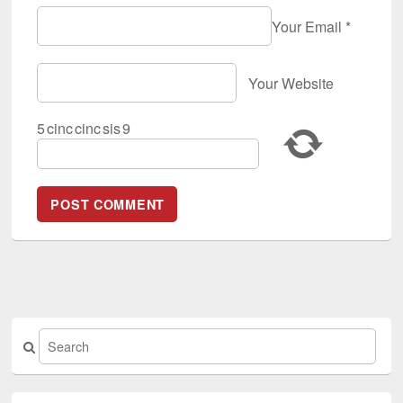
Your Email
*
Your Website
5
cinc
cinc
sis
9