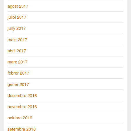
agost 2017
juliol 2017
juny 2017
maig 2017
abril 2017
març 2017
febrer 2017
gener 2017
desembre 2016
novembre 2016
octubre 2016
setembre 2016