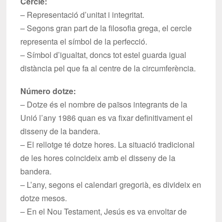
Cercle:
– Representació d’unitat i integritat.
– Segons gran part de la filosofia grega, el cercle
representa el símbol de la perfecció.
– Símbol d’igualtat, doncs tot estel guarda igual
distància pel que fa al centre de la circumferència.
Número dotze:
– Dotze és el nombre de països integrants de la
Unió l’any 1986 quan es va fixar definitivament el
disseny de la bandera.
– El rellotge té dotze hores. La situació tradicional
de les hores coincideix amb el disseny de la
bandera.
– L’any, segons el calendari gregorià, es divideix en
dotze mesos.
– En el Nou Testament, Jesús es va envoltar de