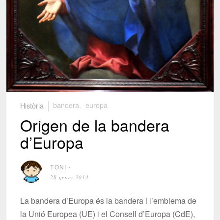
Història
bandera
,
europa
Origen de la bandera
d’Europa
TONI
⋅
28 gener 2014
La bandera d’Europa és la bandera i l’emblema de
la Unió Europea (UE) i el Consell d’Europa (CdE),