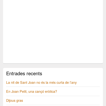
Entrades recents
La nit de Sant Joan no és la més curta de l’any
En Joan Petit, una cançó eròtica?
Dijous gras