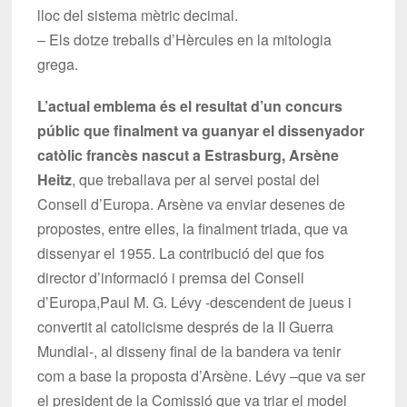
lloc del sistema mètric decimal.
– Els dotze treballs d’Hèrcules en la mitologia
grega.
L’actual emblema és el resultat d’un concurs
públic que finalment va guanyar el dissenyador
catòlic francès nascut a Estrasburg, Arsène
Heitz
, que treballava per al servei postal del
Consell d’Europa. Arsène va enviar desenes de
propostes, entre elles, la finalment triada, que va
dissenyar el 1955. La contribució del que fos
director d’informació i premsa del Consell
d’Europa,Paul M. G. Lévy -descendent de jueus i
convertit al catolicisme després de la II Guerra
Mundial-, al disseny final de la bandera va tenir
com a base la proposta d’Arsène. Lévy –que va ser
el president de la Comissió que va triar el model