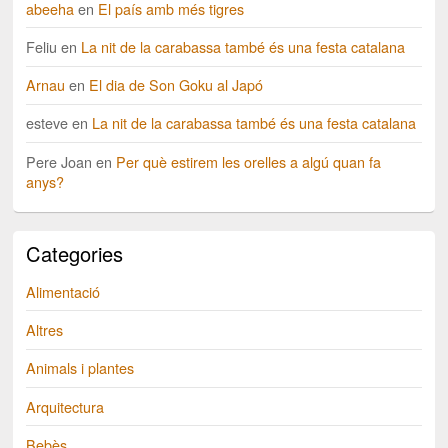
abeeha
en
El país amb més tigres
Feliu
en
La nit de la carabassa també és una festa catalana
Arnau
en
El dia de Son Goku al Japó
esteve
en
La nit de la carabassa també és una festa catalana
Pere Joan
en
Per què estirem les orelles a algú quan fa
anys?
Categories
Alimentació
Altres
Animals i plantes
Arquitectura
Bebès