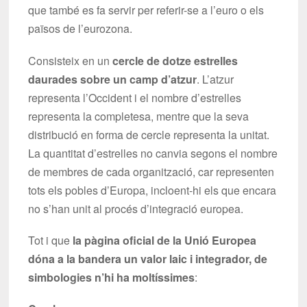
que també es fa servir per referir-se a l’euro o els
països de l’eurozona.
Consisteix en un
cercle de dotze estrelles
daurades sobre un camp d’atzur
. L’atzur
representa l’Occident i el nombre d’estrelles
representa la completesa, mentre que la seva
distribució en forma de cercle representa la unitat.
La quantitat d’estrelles no canvia segons el nombre
de membres de cada organització, car representen
tots els pobles d’Europa, incloent-hi els que encara
no s’han unit al procés d’integració europea.
Tot i que
la pàgina oficial de la Unió Europea
dóna a la bandera un valor laic i integrador, de
simbologies n’hi ha moltíssimes
: