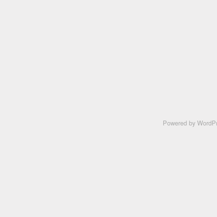
Powered by
WordPr