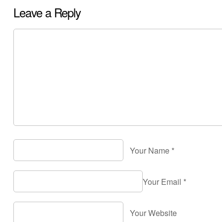
Leave a Reply
Your Name
*
Your Email
*
Your Website