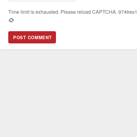
Time limit is exhausted. Please reload CAPTCHA.
9
7
4
tres