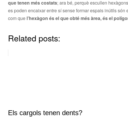
que tenen més costats
; ara bé, perquè escullen hexàgons
es poden encaixar entre sí sense formar espais inútils són el 
com que
l’hexàgon és el que obté més àrea, és el polígon
Related posts:
Els cargols tenen dents?