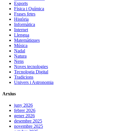
Esports
Física i Química
Frases fetes
Història
Informàtica
Internet
Llengua
Matemàtiques
Música
Nadal
Natura
Nens
Noves tecnologies
Tecnologia Digital
Tradicions
Univers i Astronomia
Arxius
juny 2026
febrer 2026
gener 2026
desembre 2025
novembre 2025