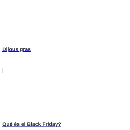
Dijous gras
Què és el Black Friday?