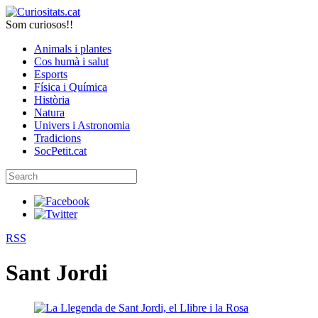
Som curiosos!!
Animals i plantes
Cos humà i salut
Esports
Física i Química
Història
Natura
Univers i Astronomia
Tradicions
SocPetit.cat
RSS
Sant Jordi