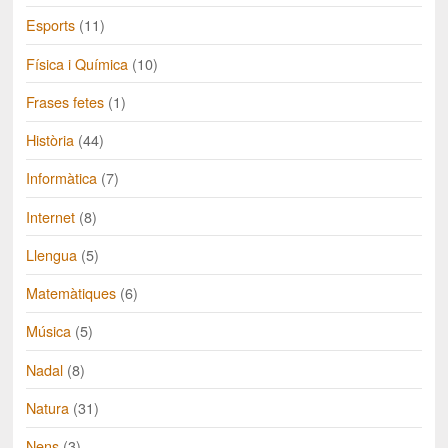
Esports
(11)
Física i Química
(10)
Frases fetes
(1)
Història
(44)
Informàtica
(7)
Internet
(8)
Llengua
(5)
Matemàtiques
(6)
Música
(5)
Nadal
(8)
Natura
(31)
Nens
(3)