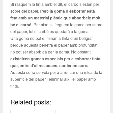
Si rasquem la línia amb el dit, el carbó s’estén per
sobre del paper. Però
la goma d’esborrar està
feta amb un material plàstic que absorbeix molt
bé el carbó
. Per això, si freguem la goma per sobre
del paper, tot el carbó es quedarà a la goma.
Una goma no pot eliminar la tinta d’un bolígraf
perquè aquesta penetra el paper amb profunditat i
no pot ser absorbida per la goma. No obstant,
existeixen gomes especials per a esborrar tinta
que, entre d’altres coses, contenen sorra
.
Aquesta sorra serveix per a arrencar una mica de la
superfície del paper i eliminar així, el paper amb
tinta.
Related posts: