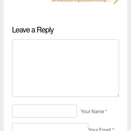
Leave a Reply
Your Name
*
Your Email
*