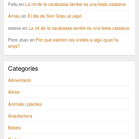
Feliu
en
La nit de la carabassa també és una festa catalana
Arnau
en
El dia de Son Goku al Japó
esteve
en
La nit de la carabassa també és una festa catalana
Pere Joan
en
Per què estirem les orelles a algú quan fa
anys?
Categories
Alimentació
Altres
Animals i plantes
Arquitectura
Bebès