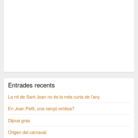
Entrades recents
La nit de Sant Joan no és la més curta de l’any
En Joan Petit, una cançó eròtica?
Dijous gras
Origen del carnaval