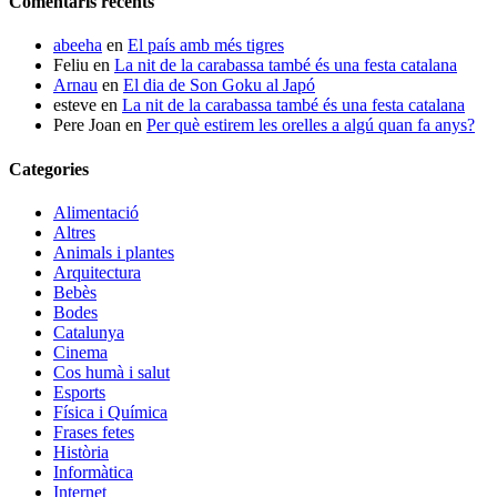
Comentaris recents
abeeha
en
El país amb més tigres
Feliu
en
La nit de la carabassa també és una festa catalana
Arnau
en
El dia de Son Goku al Japó
esteve
en
La nit de la carabassa també és una festa catalana
Pere Joan
en
Per què estirem les orelles a algú quan fa anys?
Categories
Alimentació
Altres
Animals i plantes
Arquitectura
Bebès
Bodes
Catalunya
Cinema
Cos humà i salut
Esports
Física i Química
Frases fetes
Història
Informàtica
Internet