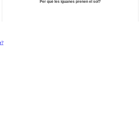
Per què les iguanes prenen el sol?
r?