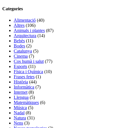
Categories
Alimentació
(40)
Altres
(106)
Animals i plantes
(87)
Arquitectura
(14)
Bebès
(11)
Bodes
(2)
Catalunya
(5)
Cinema
(7)
Cos humà i salut
(77)
Esports
(11)
Física i Química
(10)
Frases fetes
(1)
Història
(44)
Informàtica
(7)
Internet
(8)
Llengua
(5)
Matemàtiques
(6)
Música
(5)
Nadal
(8)
Natura
(31)
Nens
(3)