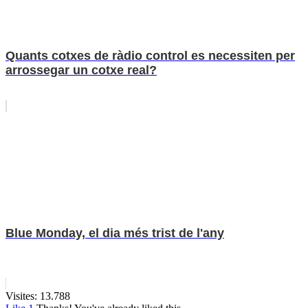
Quants cotxes de ràdio control es necessiten per
arrossegar un cotxe real?
Blue Monday, el dia més trist de l'any
Visites:
13.788