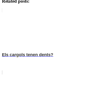
Related posts:
Els cargols tenen dents?