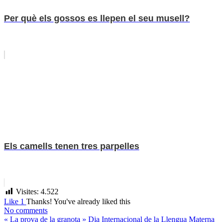
Per què els gossos es llepen el seu musell?
Els camells tenen tres parpelles
Visites:
4.522
Like
1
Thanks!
You've already liked this
No comments
«
La prova de la granota
»
Dia Internacional de la Llengua Materna