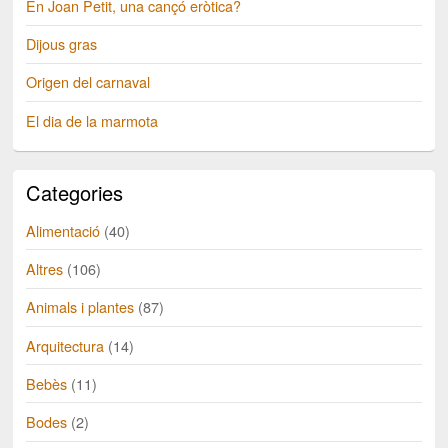
En Joan Petit, una cançó eròtica?
Dijous gras
Origen del carnaval
El dia de la marmota
Categories
Alimentació
(40)
Altres
(106)
Animals i plantes
(87)
Arquitectura
(14)
Bebès
(11)
Bodes
(2)