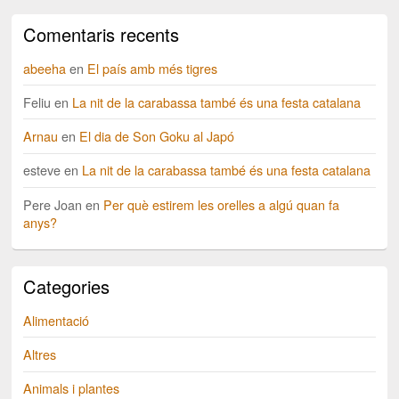
Comentaris recents
abeeha
en
El país amb més tigres
Feliu
en
La nit de la carabassa també és una festa catalana
Arnau
en
El dia de Son Goku al Japó
esteve
en
La nit de la carabassa també és una festa catalana
Pere Joan
en
Per què estirem les orelles a algú quan fa
anys?
Categories
Alimentació
Altres
Animals i plantes