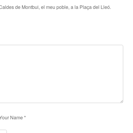
Caldes de Montbui, el meu poble, a la Plaça del Lleó.
Your Name
*