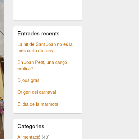
Entrades recents
La nit de Sant Joan no és la
més curta de l’any
En Joan Petit, una cançó
eròtica?
Dijous gras
Origen del carnaval
El dia de la marmota
Categories
Alimentació
(40)