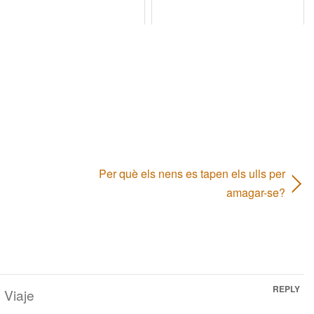
Per què els nens es tapen els ulls per
amagar-se?
REPLY
 Viaje