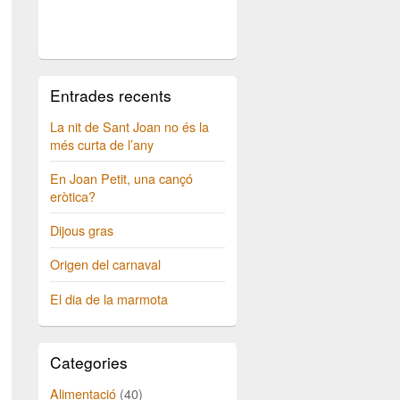
Entrades recents
La nit de Sant Joan no és la
més curta de l’any
En Joan Petit, una cançó
eròtica?
Dijous gras
Origen del carnaval
El dia de la marmota
Categories
Alimentació
(40)