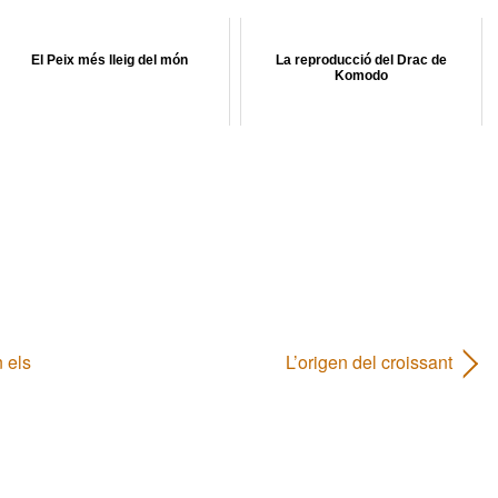
El Peix més lleig del món
La reproducció del Drac de
Komodo
 els
L’origen del croissant