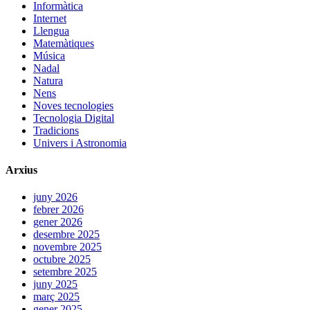
Informàtica
Internet
Llengua
Matemàtiques
Música
Nadal
Natura
Nens
Noves tecnologies
Tecnologia Digital
Tradicions
Univers i Astronomia
Arxius
juny 2026
febrer 2026
gener 2026
desembre 2025
novembre 2025
octubre 2025
setembre 2025
juny 2025
març 2025
gener 2025