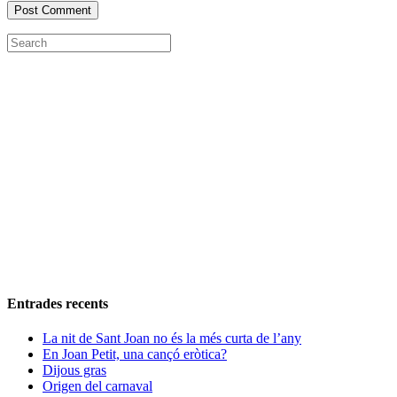
Entrades recents
La nit de Sant Joan no és la més curta de l’any
En Joan Petit, una cançó eròtica?
Dijous gras
Origen del carnaval