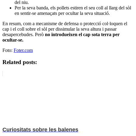
del niu.
Per la seva banda, els pollets estiren el seu coll al llarg del sòl
en sentir-se amenaçats per ocultar la seva situació.
En resum, com a mecanisme de defensa o protecció col·loquen el
cap i el coll sobre el sòl per dissimular la seva altura i passar
desapercebudes. Però
no introdueixen el cap sota terra per
ocultar-se.
Foto:
Foter.com
Related posts:
Curiositats sobre les balenes