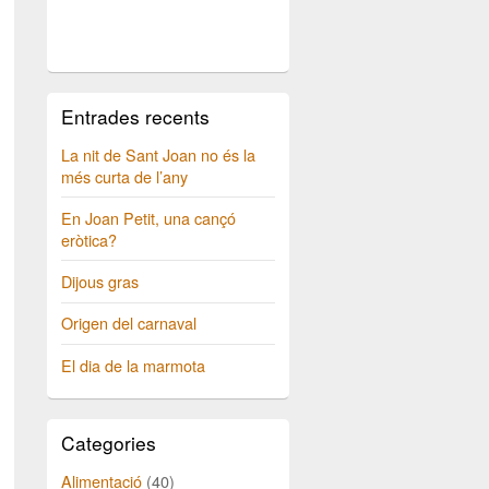
Entrades recents
La nit de Sant Joan no és la
més curta de l’any
En Joan Petit, una cançó
eròtica?
Dijous gras
Origen del carnaval
El dia de la marmota
Categories
Alimentació
(40)