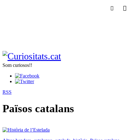
Som curiosos!!
RSS
Països catalans