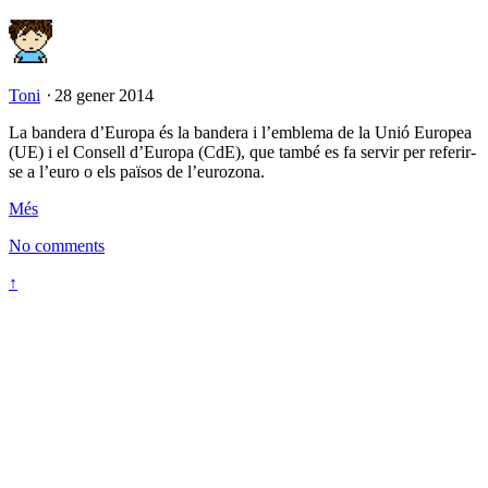
Toni
⋅
28 gener 2014
La bandera d’Europa és la bandera i l’emblema de la Unió Europea
(UE) i el Consell d’Europa (CdE), que també es fa servir per referir-
se a l’euro o els països de l’eurozona.
Més
No comments
↑