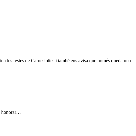
cien les festes de Carnestoltes i també ens avisa que només queda una
er honorar…