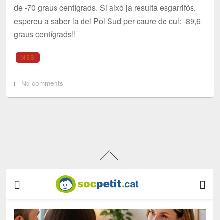
de -70 graus centígrads. Si això ja resulta esgarrifós,
espereu a saber la del Pol Sud per caure de cul: -89,6
graus centígrads!!
MÉS
No comments