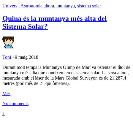
Univers i Astronomia
altura
,
muntanya
,
sistema solar
Quina és la muntanya més alta del
Sistema Solar?
Toni
⋅
9 maig 2018
Durant molt temps la Muntanya Olimp de Mart va ostentar el títol de
muntanya més alta que coneixem en el sistema solar. La seva altura,
mesurada amb el làser de la Mars Global Surveyor, és de 21.287,4
metres (poc més de 21 quilòmetres).
Més
No comments
↑