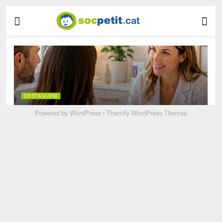
Powered by
WordPress
•
Themify WordPress Themes