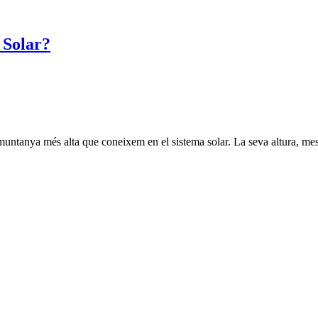
 Solar?
muntanya més alta que coneixem en el sistema solar. La seva altura, me