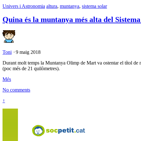
Univers i Astronomia
altura
,
muntanya
,
sistema solar
Quina és la muntanya més alta del Sistema
Toni
⋅
9 maig 2018
Durant molt temps la Muntanya Olimp de Mart va ostentar el títol de 
(poc més de 21 quilòmetres).
Més
No comments
↑