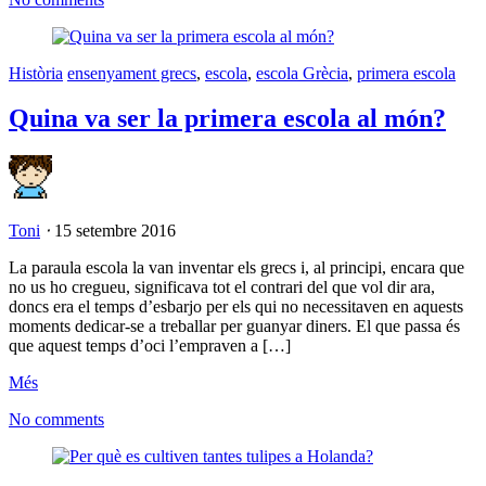
Història
ensenyament grecs
,
escola
,
escola Grècia
,
primera escola
Quina va ser la primera escola al món?
Toni
⋅
15 setembre 2016
La paraula escola la van inventar els grecs i, al principi, encara que
no us ho cregueu, significava tot el contrari del que vol dir ara,
doncs era el temps d’esbarjo per els qui no necessitaven en aquests
moments dedicar-se a treballar per guanyar diners. El que passa és
que aquest temps d’oci l’empraven a […]
Més
No comments