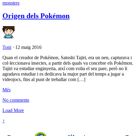
monsters
Origen dels Pokémon
Toni
⋅
12 maig 2016
Quan el creador de Pokémon, Satoshi Tajiri, era un nen, capturava i
col·leccionava insectes, a partir dels quals va concebre els Pokémon.
Tajiri va estudiar enginyeria, així com volia el seu pare, però no li
agradava estudiar i es dedicava la major part del temps a jugar a
videojocs, fins al punt de treballar com […]
Més
No comments
Load More
↑