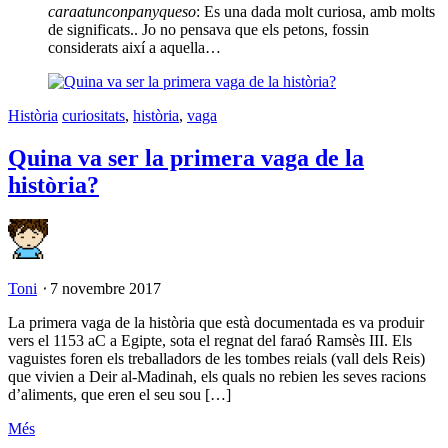
caraatunconpanyqueso
: Es una dada molt curiosa, amb molts
de significats.. Jo no pensava que els petons, fossin
considerats així a aquella…
Història
curiositats
,
història
,
vaga
Quina va ser la primera vaga de la
història?
Toni
⋅
7 novembre 2017
La primera vaga de la història que està documentada es va produir
vers el 1153 aC a Egipte, sota el regnat del faraó Ramsès III. Els
vaguistes foren els treballadors de les tombes reials (vall dels Reis)
que vivien a Deir al-Madinah, els quals no rebien les seves racions
d’aliments, que eren el seu sou […]
Més