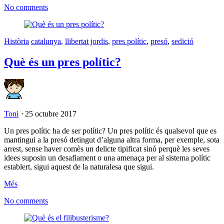
No comments
Història
catalunya
,
llibertat jordis
,
pres polític
,
presó
,
sedició
Què és un pres polític?
Toni
⋅
25 octubre 2017
Un pres polític ha de ser polític? Un pres polític és qualsevol que es
mantingui a la presó detingut d’alguna altra forma, per exemple, sota
arrest, sense haver comès un delicte tipificat sinó perquè les seves
idees suposin un desafiament o una amenaça per al sistema polític
establert, sigui aquest de la naturalesa que sigui.
Més
No comments