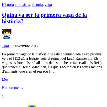
Història
curiositats
,
història
,
vaga
Quina va ser la primera vaga de la
història?
Toni
⋅
7 novembre 2017
La primera vaga de la història que està documentada es va produir
vers el 1153 aC a Egipte, sota el regnat del faraó Ramsès III. Els
vaguistes foren els treballadors de les tombes reials (vall dels Reis)
que vivien a Deir al-Madinah, els quals no rebien les seves racions
d’aliments, que eren el seu sou […]
Més
No comments
↑