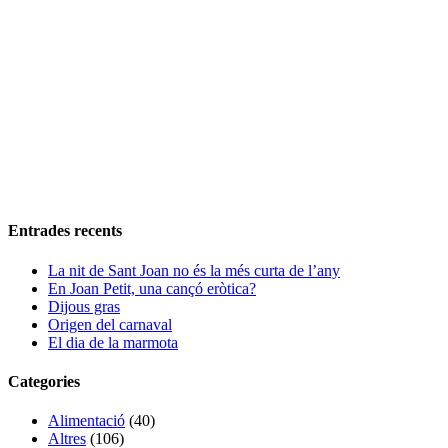
Entrades recents
La nit de Sant Joan no és la més curta de l’any
En Joan Petit, una cançó eròtica?
Dijous gras
Origen del carnaval
El dia de la marmota
Categories
Alimentació
(40)
Altres
(106)