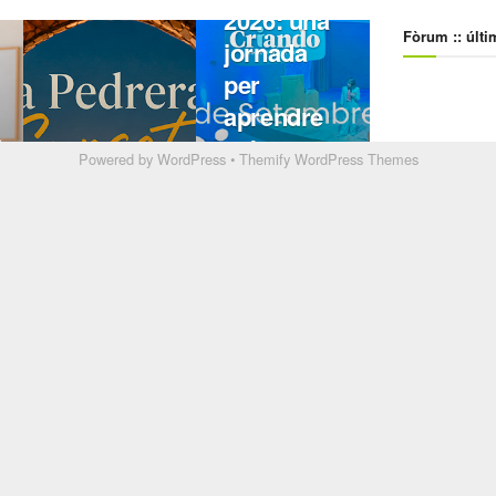
Powered by
WordPress
•
Themify WordPress Themes