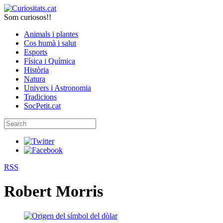
Som curiosos!!
Animals i plantes
Cos humà i salut
Esports
Física i Química
Història
Natura
Univers i Astronomia
Tradicions
SocPetit.cat
RSS
Robert Morris