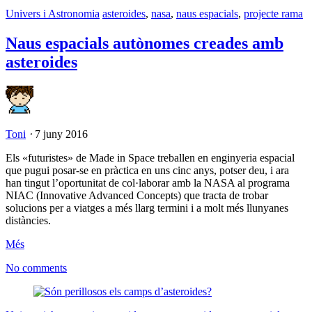
Univers i Astronomia
asteroides
,
nasa
,
naus espacials
,
projecte rama
Naus espacials autònomes creades amb
asteroides
Toni
⋅
7 juny 2016
Els «futuristes» de Made in Space treballen en enginyeria espacial
que pugui posar-se en pràctica en uns cinc anys, potser deu, i ara
han tingut l’oportunitat de col·laborar amb la NASA al programa
NIAC (Innovative Advanced Concepts) que tracta de trobar
solucions per a viatges a més llarg termini i a molt més llunyanes
distàncies.
Més
No comments