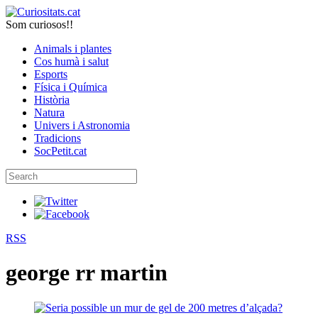
Som curiosos!!
Animals i plantes
Cos humà i salut
Esports
Física i Química
Història
Natura
Univers i Astronomia
Tradicions
SocPetit.cat
RSS
george rr martin