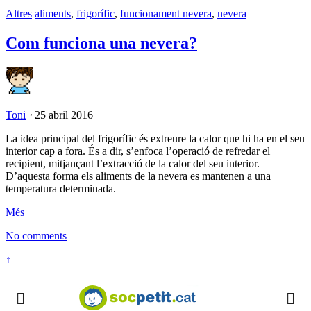
Altres
aliments
,
frigorífic
,
funcionament nevera
,
nevera
Com funciona una nevera?
Toni
⋅
25 abril 2016
La idea principal del frigorífic és extreure la calor que hi ha en el seu
interior cap a fora. És a dir, s’enfoca l’operació de refredar el
recipient, mitjançant l’extracció de la calor del seu interior.
D’aquesta forma els aliments de la nevera es mantenen a una
temperatura determinada.
Més
No comments
↑