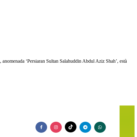
ta, anomenada ‘Persiaran Sultan Salahuddin Abdul Aziz Shah’, està