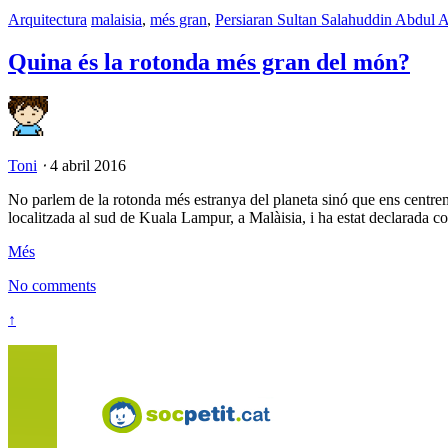
Arquitectura
malaisia
,
més gran
,
Persiaran Sultan Salahuddin Abdul 
Quina és la rotonda més gran del món?
Toni
⋅
4 abril 2016
No parlem de la rotonda més estranya del planeta sinó que ens centr
localitzada al sud de Kuala Lampur, a Malàisia, i ha estat declarada 
Més
No comments
↑