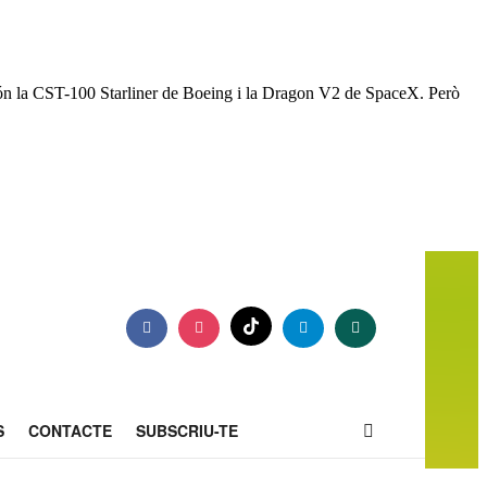
 són la CST-100 Starliner de Boeing i la Dragon V2 de SpaceX. Però