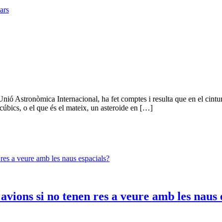
ars
ó Astronòmica Internacional, ha fet comptes i resulta que en el cinturó
úbics, o el que és el mateix, un asteroide en […]
 avions si no tenen res a veure amb les naus 