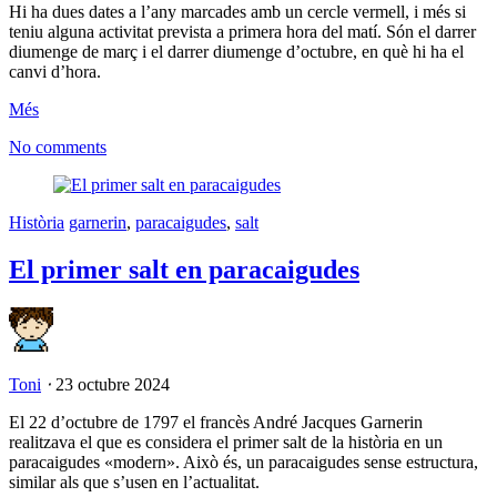
Hi ha dues dates a l’any marcades amb un cercle vermell, i més si
teniu alguna activitat prevista a primera hora del matí. Són el darrer
diumenge de març i el darrer diumenge d’octubre, en què hi ha el
canvi d’hora.
Més
No comments
Història
garnerin
,
paracaigudes
,
salt
El primer salt en paracaigudes
Toni
⋅
23 octubre 2024
El 22 d’octubre de 1797 el francès André Jacques Garnerin
realitzava el que es considera el primer salt de la història en un
paracaigudes «modern». Això és, un paracaigudes sense estructura,
similar als que s’usen en l’actualitat.