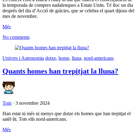
la temporada de compres nadalenques a Estats Units. Té lloc un dia
després del dia d’Acció de gràcies, que se celebra el quart dijous del
mes de novembre.
Més
No comments
Univers i Astronomia
dotxe
,
home
,
lluna
,
nord-americans
Quants homes han trepitjat la lluna?
Toni
⋅
3 novembre 2024
Han estat ni més ni menys que dotze els homes que han trepitjat el
satèl·lit. Tots ells nord-americans.
Més