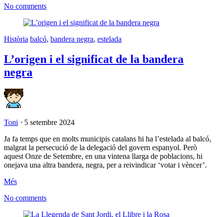
No comments
Història
balcó
,
bandera negra
,
estelada
L’origen i el significat de la bandera
negra
Toni
⋅
5 setembre 2024
Ja fa temps que en molts municipis catalans hi ha l’estelada al balcó,
malgrat la persecució de la delegació del govern espanyol. Però
aquest Onze de Setembre, en una vintena llarga de poblacions, hi
onejava una altra bandera, negra, per a reivindicar ‘votar i vèncer’.
Més
No comments