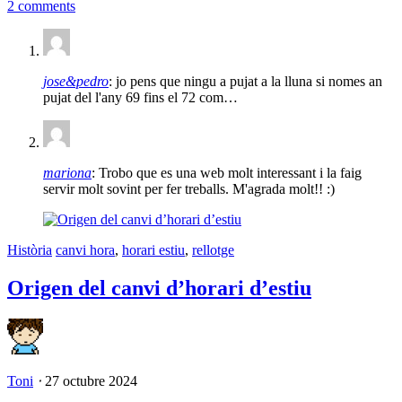
2 comments
jose&pedro
: jo pens que ningu a pujat a la lluna si nomes an
pujat del l'any 69 fins el 72 com…
mariona
: Trobo que es una web molt interessant i la faig
servir molt sovint per fer treballs. M'agrada molt!! :)
Història
canvi hora
,
horari estiu
,
rellotge
Origen del canvi d’horari d’estiu
Toni
⋅
27 octubre 2024