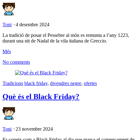
Toni
⋅
4 desembre 2024
La tradició de posar el Pessebre al món es remunta a l’any 1223,
durant una nit de Nadal de la vila italiana de Greccio.
Més
No comments
Tradicions
black friday
,
divendres negre
,
ofertes
Què és el Black Friday?
Toni
⋅
23 novembre 2024
Es coneix com a Black Friday al dia que marca el començament de