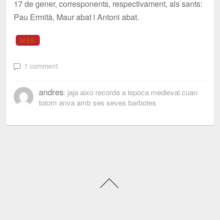
17 de gener, corresponents, respectivament, als sants:
Pau Ermità, Maur abat i Antoni abat.
MÉS
1 comment
andres
: jaja aixo recorda a lepoca medieval cuan
totom anva amb ses seves barbotes