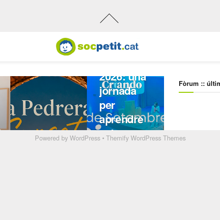
Powered by
WordPress
•
Themify WordPress Themes