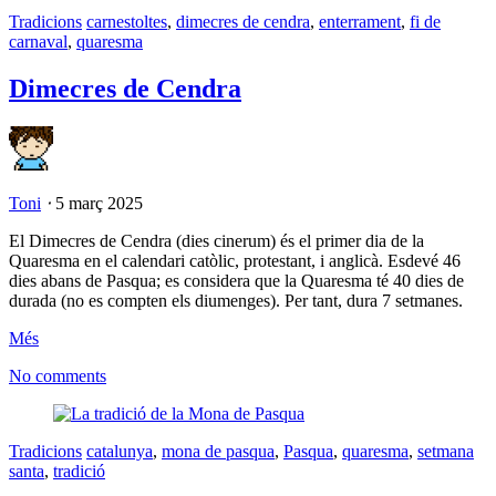
Tradicions
carnestoltes
,
dimecres de cendra
,
enterrament
,
fi de
carnaval
,
quaresma
Dimecres de Cendra
Toni
⋅
5 març 2025
El Dimecres de Cendra (dies cinerum) és el primer dia de la
Quaresma en el calendari catòlic, protestant, i anglicà. Esdevé 46
dies abans de Pasqua; es considera que la Quaresma té 40 dies de
durada (no es compten els diumenges). Per tant, dura 7 setmanes.
Més
No comments
Tradicions
catalunya
,
mona de pasqua
,
Pasqua
,
quaresma
,
setmana
santa
,
tradició